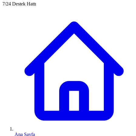
7/24 Destek Hattı
Ana Sayfa