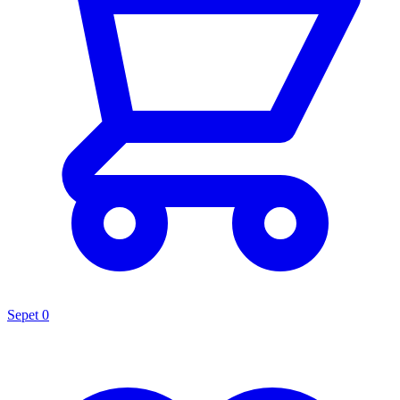
Sepet
0