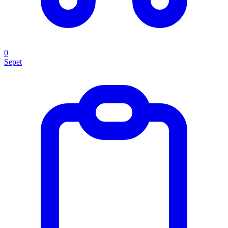
0
Sepet