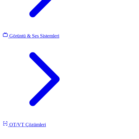
Görüntü & Ses Sistemleri
OT/VT Çözümleri