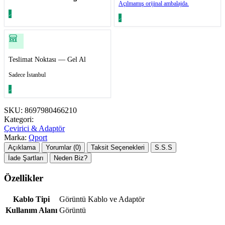
Açılmamış orijinal ambalajda.
Teslimat Noktası — Gel Al
Sadece İstanbul
SKU:
8697980466210
Kategori:
Çevirici & Adaptör
Marka:
Qport
Açıklama
Yorumlar (0)
Taksit Seçenekleri
S.S.S
İade Şartları
Neden Biz?
Özellikler
Kablo Tipi
Görüntü Kablo ve Adaptör
Kullanım Alanı
Görüntü