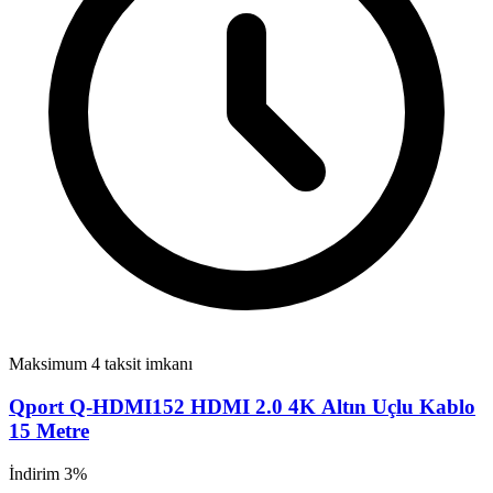
Maksimum 4 taksit imkanı
Qport Q-HDMI152 HDMI 2.0 4K Altın Uçlu Kablo
15 Metre
İndirim 3%