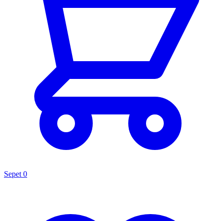
Sepet
0