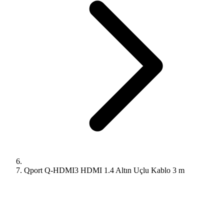
Qport Q-HDMI3 HDMI 1.4 Altın Uçlu Kablo 3 m