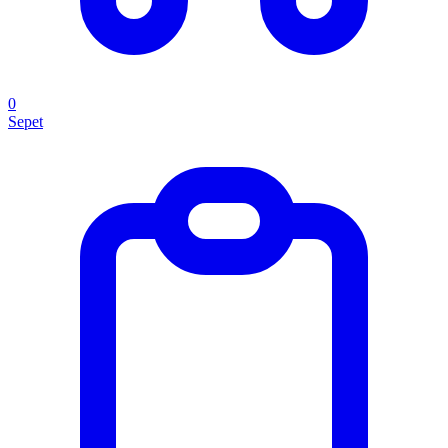
0
Sepet