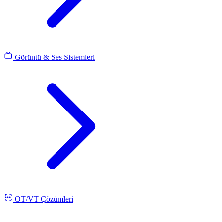
Görüntü & Ses Sistemleri
OT/VT Çözümleri