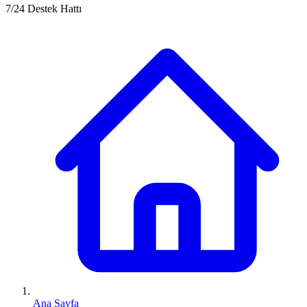
7/24 Destek Hattı
Ana Sayfa