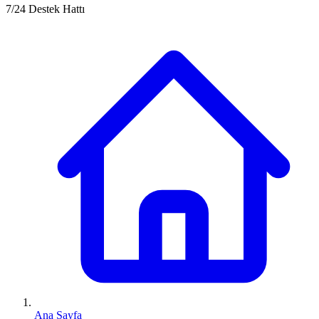
7/24 Destek Hattı
Ana Sayfa