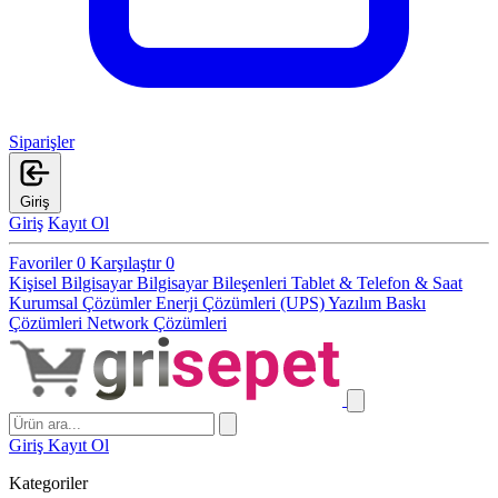
Siparişler
Giriş
Giriş
Kayıt Ol
Favoriler
0
Karşılaştır
0
Kişisel Bilgisayar
Bilgisayar Bileşenleri
Tablet & Telefon & Saat
Kurumsal Çözümler
Enerji Çözümleri (UPS)
Yazılım
Baskı
Çözümleri
Network Çözümleri
Giriş
Kayıt Ol
Kategoriler