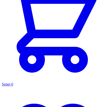
Sepet
0