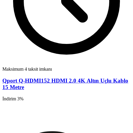
Maksimum 4 taksit imkanı
Qport Q-HDMI152 HDMI 2.0 4K Altın Uçlu Kablo
15 Metre
İndirim 3%