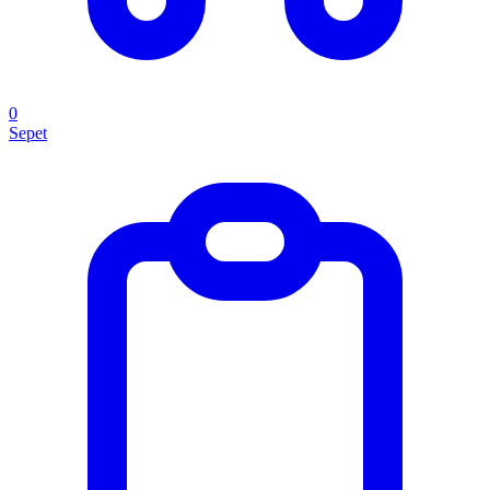
0
Sepet