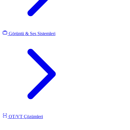
Görüntü & Ses Sistemleri
OT/VT Çözümleri