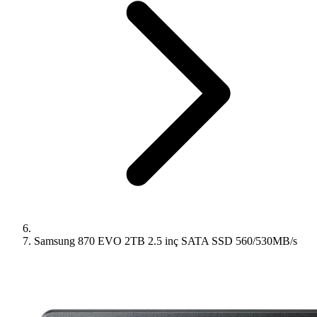
Samsung 870 EVO 2TB 2.5 inç SATA SSD 560/530MB/s