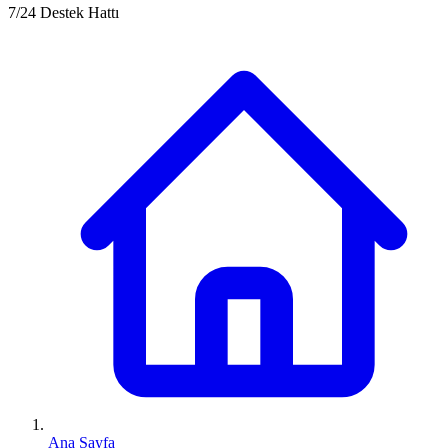
7/24 Destek Hattı
Ana Sayfa