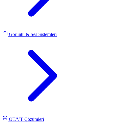
Görüntü & Ses Sistemleri
OT/VT Çözümleri