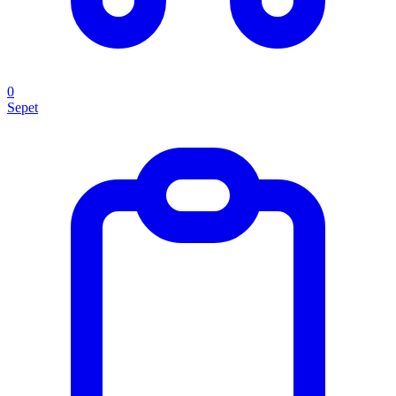
0
Sepet