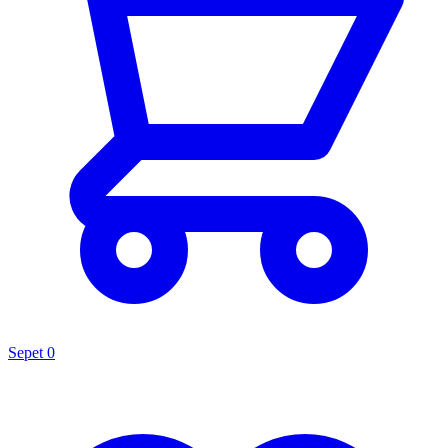
Sepet
0