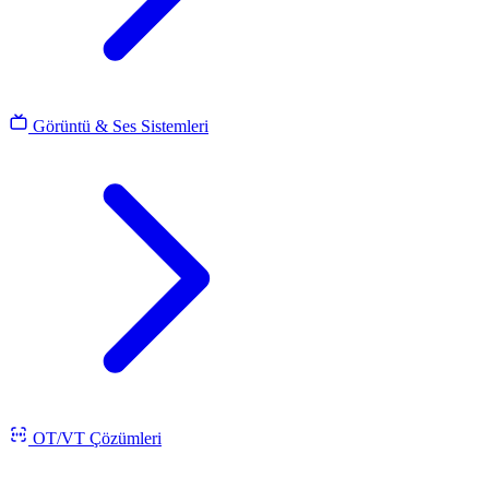
Görüntü & Ses Sistemleri
OT/VT Çözümleri