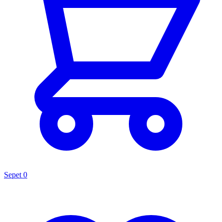
Sepet
0