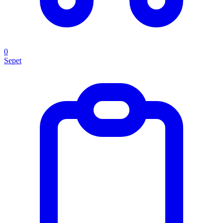
0
Sepet