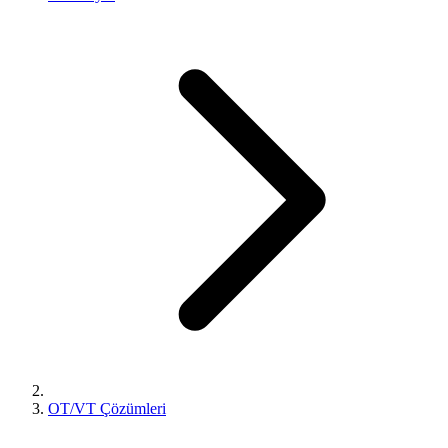
OT/VT Çözümleri