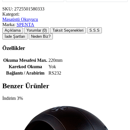
SKU:
2725501580333
Kategori:
Masaüstü Okuyucu
Marka:
SPENTA
Açıklama
Yorumlar (0)
Taksit Seçenekleri
S.S.S
İade Şartları
Neden Biz?
Özellikler
Okuma Mesafesi Max.
220mm
Karekod Okuma
Yok
Bağlantı / Arabirim
RS232
Benzer Ürünler
İndirim 3%