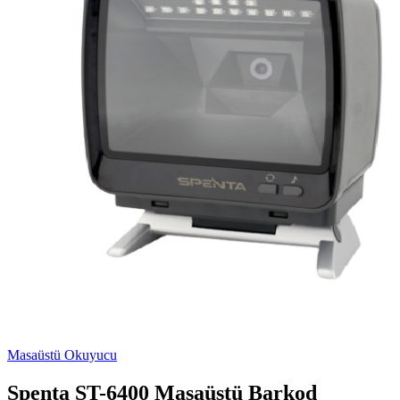
Masaüstü Okuyucu
Spenta ST-6400 Masaüstü Barkod