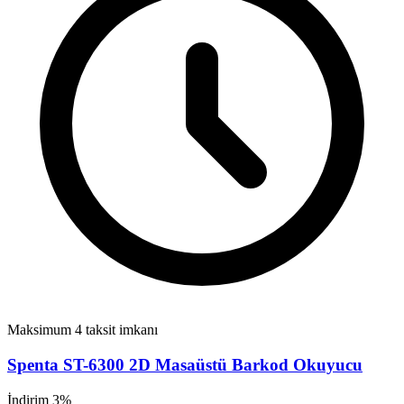
Maksimum 4 taksit imkanı
Spenta ST-6300 2D Masaüstü Barkod Okuyucu
İndirim 3%