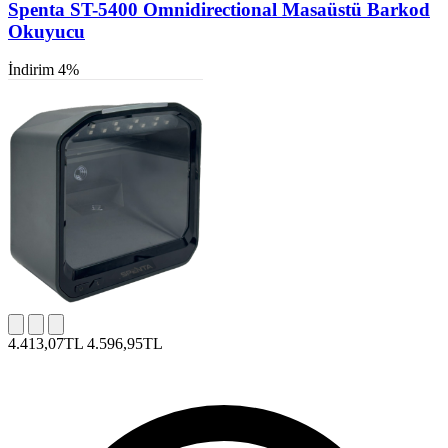
Spenta ST-5400 Omnidirectional Masaüstü Barkod
Okuyucu
İndirim 4%
4.413,07TL
4.596,95TL