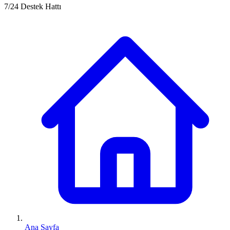
7/24 Destek Hattı
Ana Sayfa