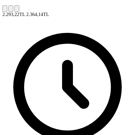
2.293,22TL
2.364,14TL