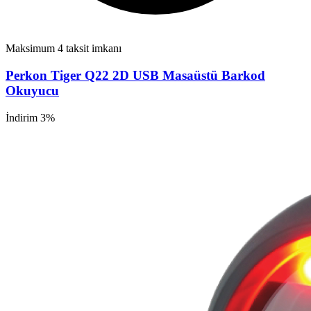
Maksimum 4 taksit imkanı
Perkon Tiger Q22 2D USB Masaüstü Barkod
Okuyucu
İndirim 3%