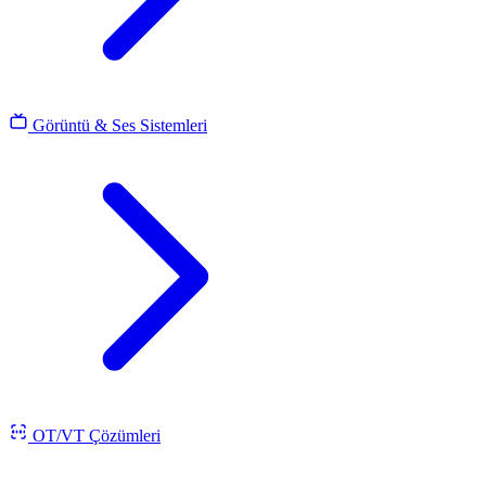
Görüntü & Ses Sistemleri
OT/VT Çözümleri