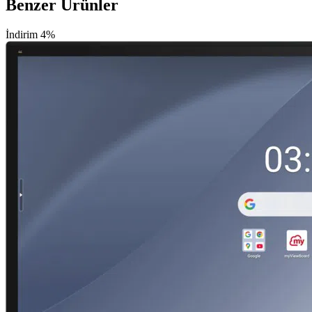
Benzer Ürünler
İndirim 4%