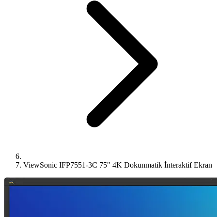
ViewSonic IFP7551-3C 75" 4K Dokunmatik İnteraktif Ekran