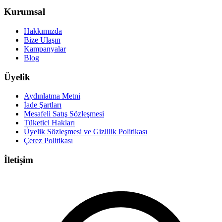
Kurumsal
Hakkımızda
Bize Ulaşın
Kampanyalar
Blog
Üyelik
Aydınlatma Metni
İade Şartları
Mesafeli Satış Sözleşmesi
Tüketici Hakları
Üyelik Sözleşmesi ve Gizlilik Politikası
Çerez Politikası
İletişim