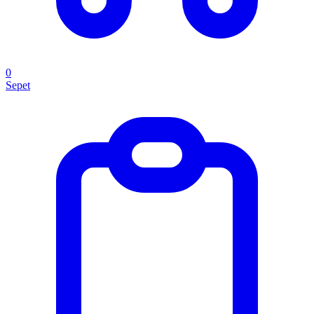
0
Sepet