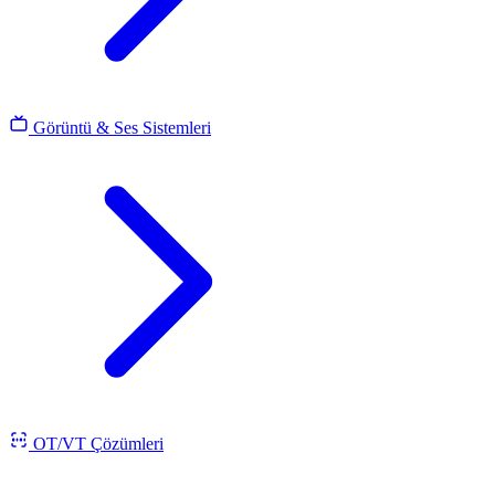
Görüntü & Ses Sistemleri
OT/VT Çözümleri