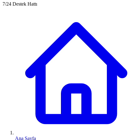
7/24 Destek Hattı
Ana Sayfa