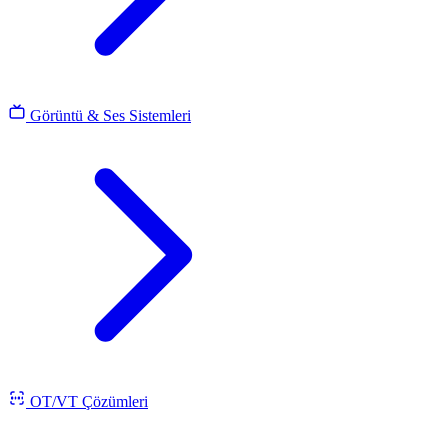
Görüntü & Ses Sistemleri
OT/VT Çözümleri