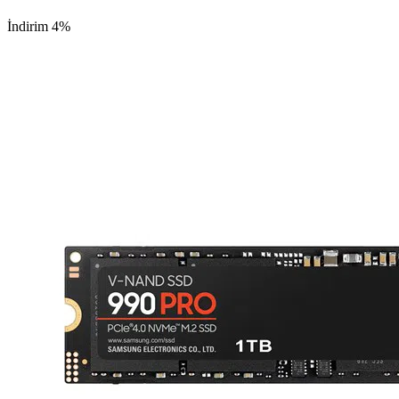
İndirim 4%