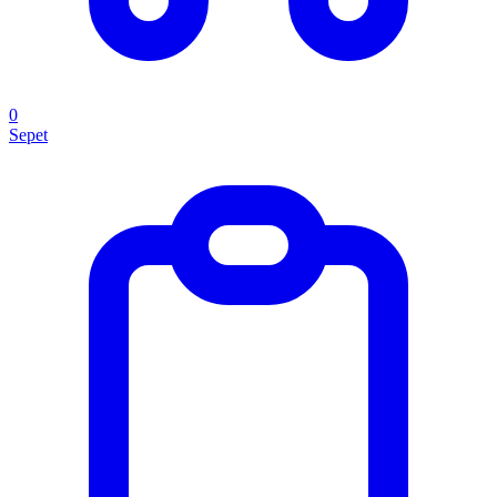
0
Sepet