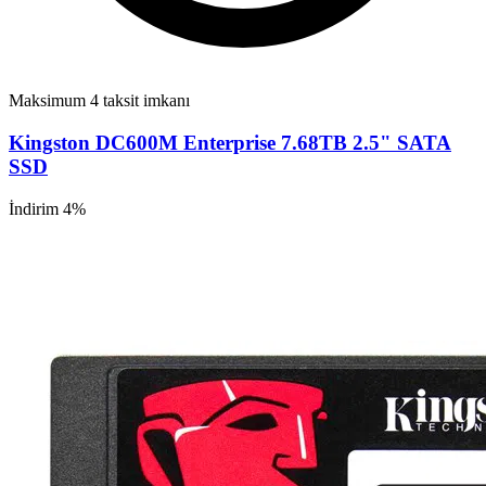
Maksimum 4 taksit imkanı
Kingston DC600M Enterprise 7.68TB 2.5" SATA
SSD
İndirim 4%