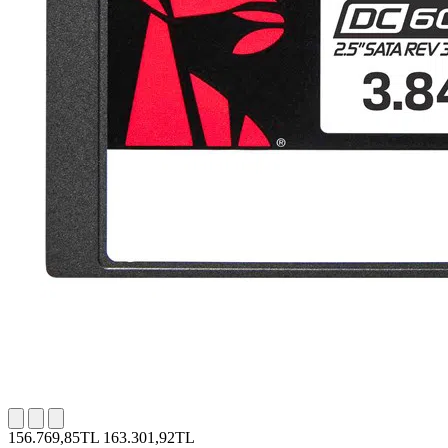
156.769,85TL
163.301,92TL