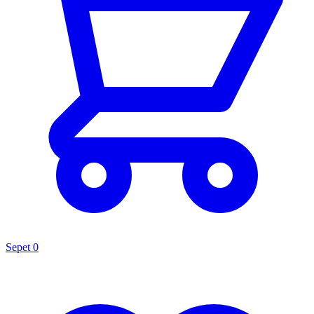
Sepet
0