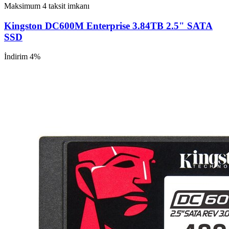
Maksimum 4 taksit imkanı
Kingston DC600M Enterprise 3.84TB 2.5" SATA
SSD
İndirim 4%