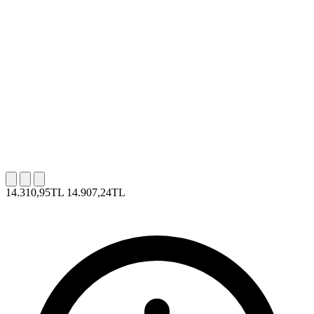
14.310,95TL
14.907,24TL