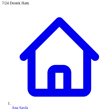
7/24 Destek Hattı
Ana Sayfa