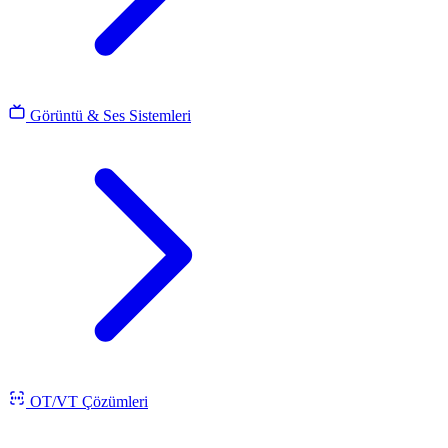
Görüntü & Ses Sistemleri
OT/VT Çözümleri