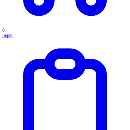
0
Sepet