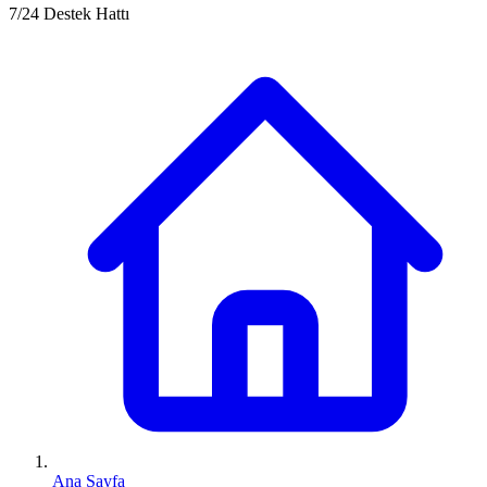
7/24 Destek Hattı
Ana Sayfa