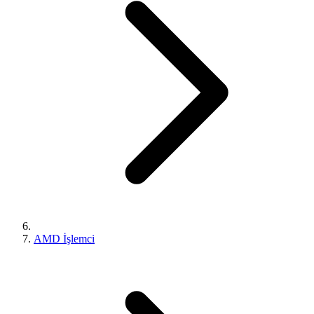
AMD İşlemci