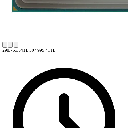
298.755,54TL
307.995,41TL