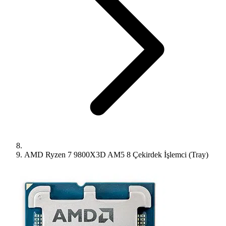
AMD Ryzen 7 9800X3D AM5 8 Çekirdek İşlemci (Tray)