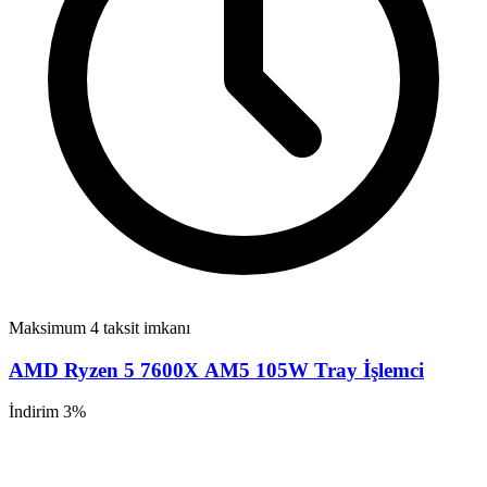
Maksimum 4 taksit imkanı
AMD Ryzen 5 7600X AM5 105W Tray İşlemci
İndirim 3%