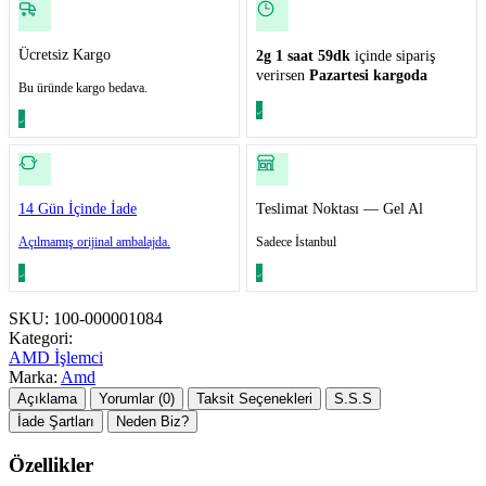
Ücretsiz Kargo
2g 1 saat 59dk
içinde sipariş
verirsen
Pazartesi kargoda
Bu üründe kargo bedava.
14 Gün İçinde İade
Teslimat Noktası — Gel Al
Açılmamış orijinal ambalajda.
Sadece İstanbul
SKU:
100-000001084
Kategori:
AMD İşlemci
Marka:
Amd
Açıklama
Yorumlar (0)
Taksit Seçenekleri
S.S.S
İade Şartları
Neden Biz?
Özellikler