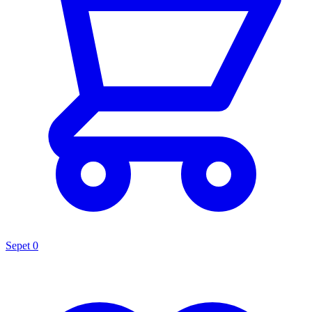
Sepet
0