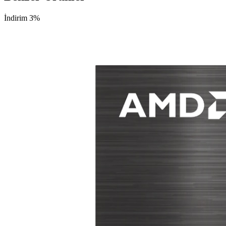
İndirim 3%