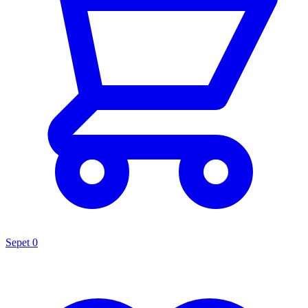
Sepet
0