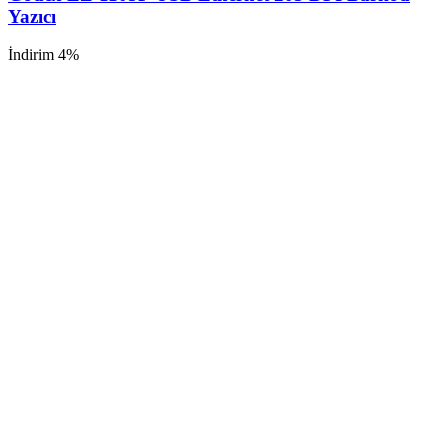
Yazıcı
İndirim 4%