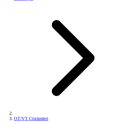
OT/VT Çözümleri