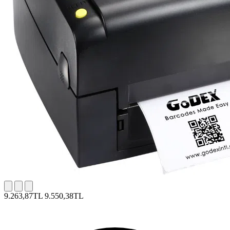
9.263,87TL
9.550,38TL