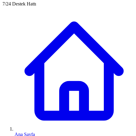
7/24 Destek Hattı
Ana Sayfa