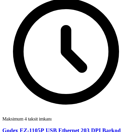
Maksimum 4 taksit imkanı
Godex EZ-1105P USB Ethernet 203 DPI Barkod