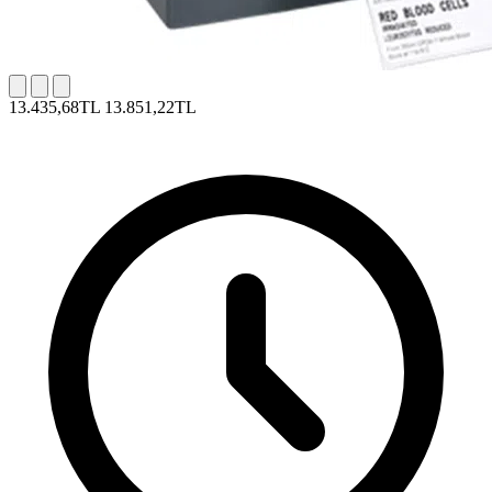
13.435,68TL
13.851,22TL