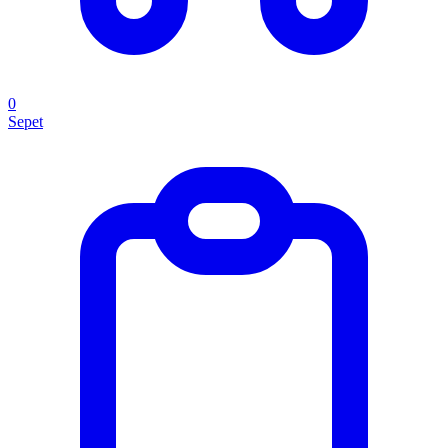
0
Sepet