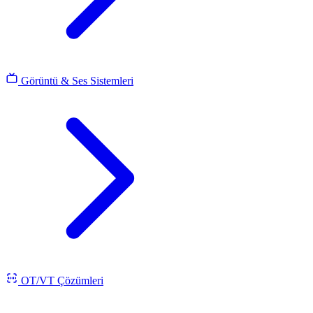
Görüntü & Ses Sistemleri
OT/VT Çözümleri