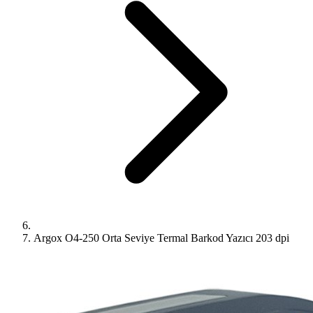
Argox O4-250 Orta Seviye Termal Barkod Yazıcı 203 dpi