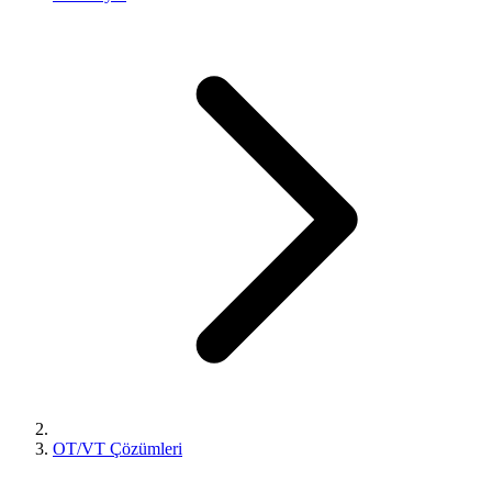
OT/VT Çözümleri