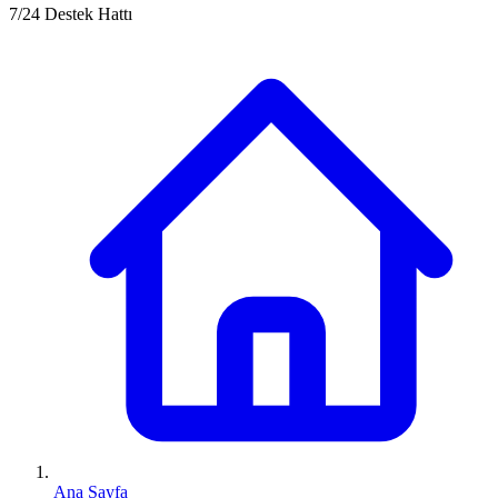
7/24 Destek Hattı
Ana Sayfa