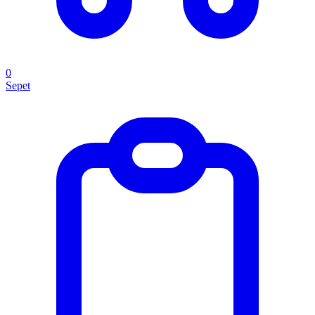
0
Sepet