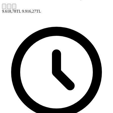
9.618,78TL
9.916,27TL