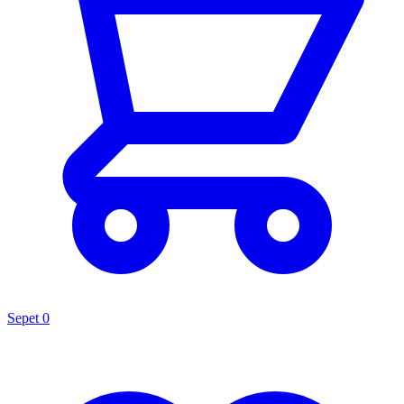
Sepet
0