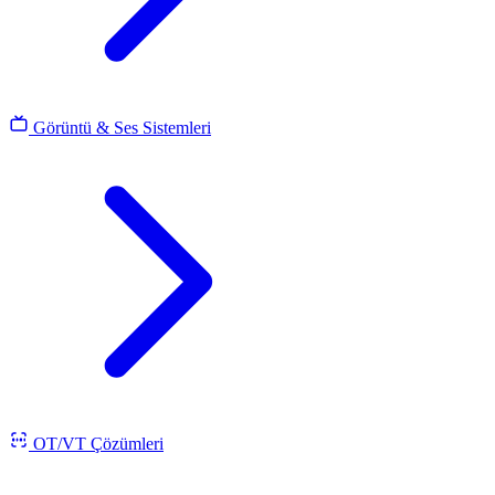
Görüntü & Ses Sistemleri
OT/VT Çözümleri