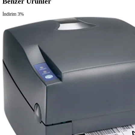
Benzer Ürünler
İndirim 3%