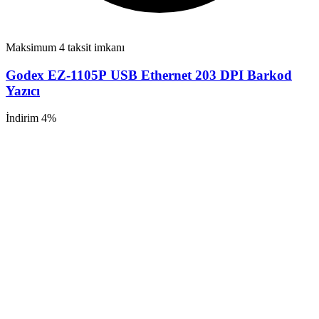
Maksimum 4 taksit imkanı
Godex EZ-1105P USB Ethernet 203 DPI Barkod
Yazıcı
İndirim 4%