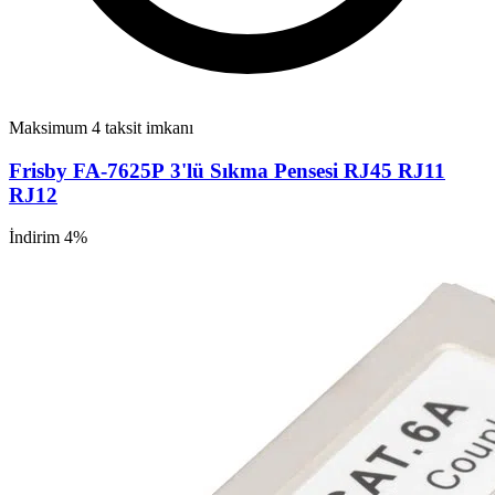
Maksimum 4 taksit imkanı
Frisby FA-7625P 3'lü Sıkma Pensesi RJ45 RJ11
RJ12
İndirim 4%