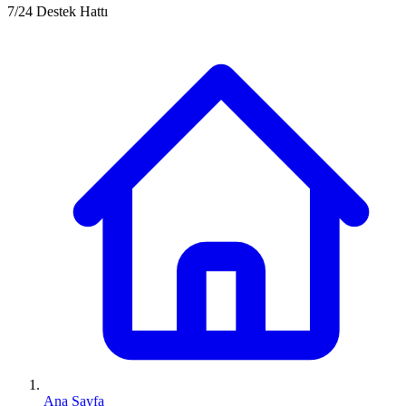
7/24 Destek Hattı
Ana Sayfa