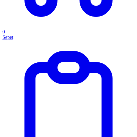
0
Sepet