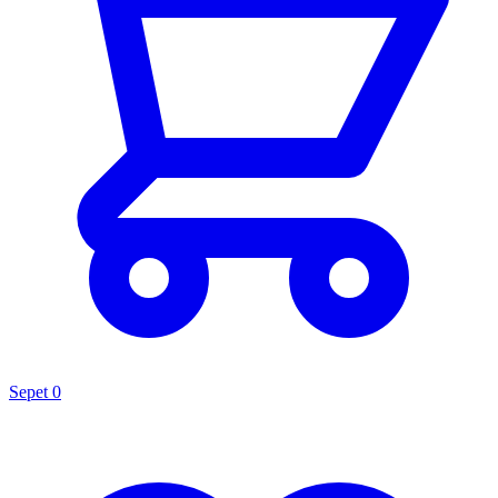
Sepet
0