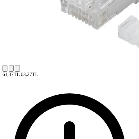
61,37TL
63,27TL