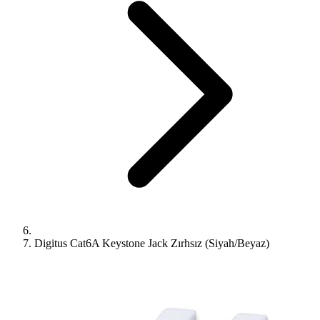
Digitus Cat6A Keystone Jack Zırhsız (Siyah/Beyaz)