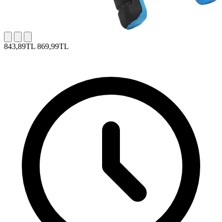
843,89TL
869,99TL