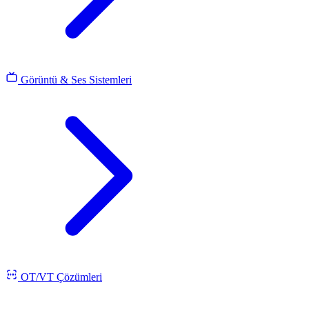
Görüntü & Ses Sistemleri
OT/VT Çözümleri