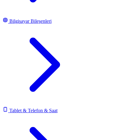
Bilgisayar Bileşenleri
Tablet & Telefon & Saat