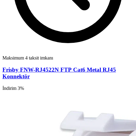
Maksimum 4 taksit imkanı
Frisby FNW-RJ4522N FTP Cat6 Metal RJ45
Konnektör
İndirim 3%