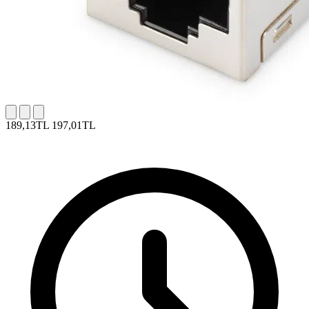
189,13TL
197,01TL