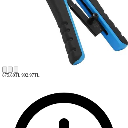
875,88TL
902,97TL