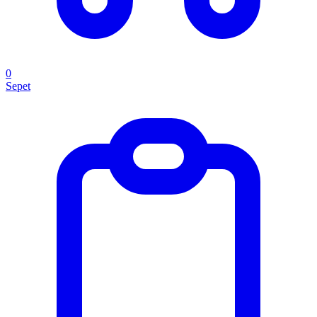
0
Sepet