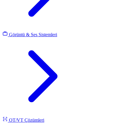
Görüntü & Ses Sistemleri
OT/VT Çözümleri