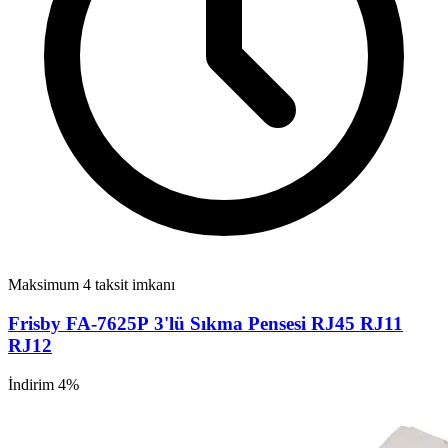
Maksimum 4 taksit imkanı
Frisby FA-7625P 3'lü Sıkma Pensesi RJ45 RJ11
RJ12
İndirim 4%