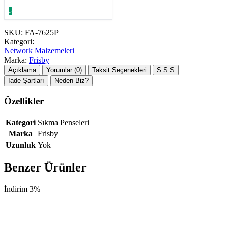
SKU:
FA-7625P
Kategori:
Network Malzemeleri
Marka:
Frisby
Açıklama
Yorumlar (0)
Taksit Seçenekleri
S.S.S
İade Şartları
Neden Biz?
Özellikler
Kategori
Sıkma Penseleri
Marka
Frisby
Uzunluk
Yok
Benzer Ürünler
İndirim 3%