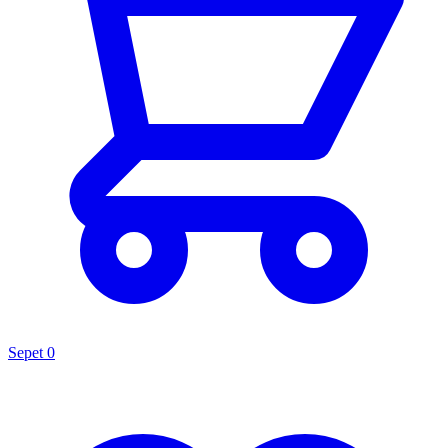
Sepet
0