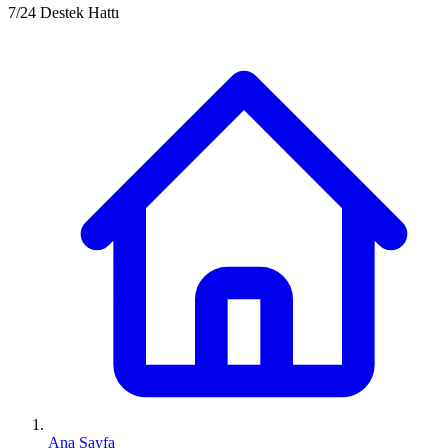
7/24 Destek Hattı
Ana Sayfa