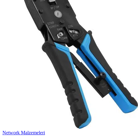
Network Malzemeleri