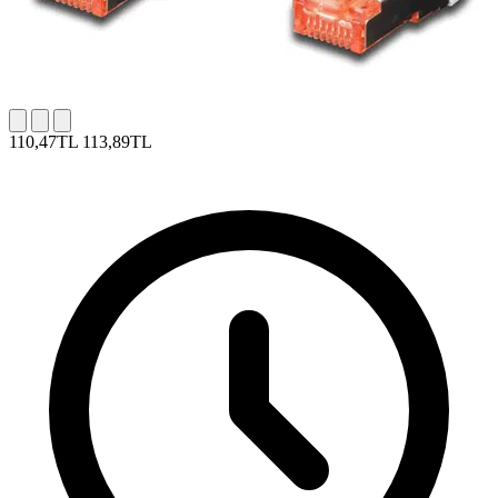
110,47TL
113,89TL