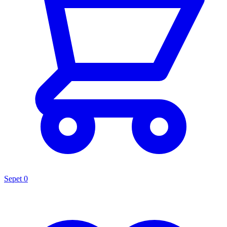
Sepet
0