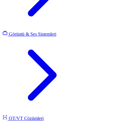
Görüntü & Ses Sistemleri
OT/VT Çözümleri