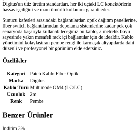
Digitus'un titiz üretim standartları, her iki uçtaki LC konektörlerin
hassas işçiliğini ve uzun ömürlü kullanımı garanti eder.
Sunucu kafesleri arasındaki bağlantılardan optik dağıtım panellerine,
fiber switch bağlantılarından depolama sistemlerine kadar pek çok
senaryoda başarıyla kullanabileceğiniz bu kablo, 2 metrelik boyu
sayesinde yakın mesafeli rack içi bağlantılar için de idealdir. Kablo
yönetimini kolaylaştıran pembe rengi ile karmaşık altyapılarda dahi
düzenli ve profesyonel bir görünüm elde edersiniz.
Özellikler
Kategori
Patch Kablo Fiber Optik
Marka
Digitus
Kablo Türü
Multimode OM4 (LC/LC)
Uzunluk
2m
Renk
Pembe
Benzer Ürünler
İndirim 3%