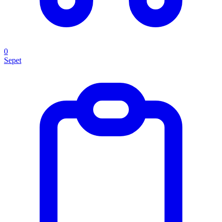
0
Sepet