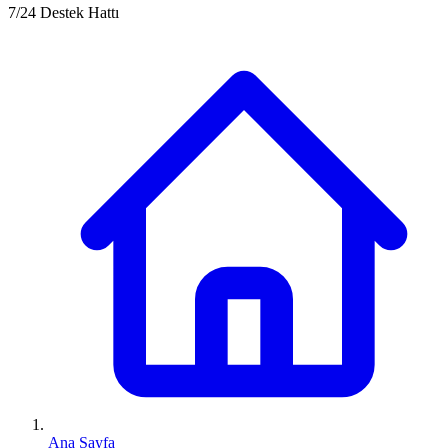
7/24 Destek Hattı
Ana Sayfa