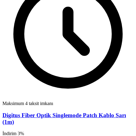
Maksimum 4 taksit imkanı
Digitus Fiber Optik Singlemode Patch Kablo Sarı
(1m)
İndirim 3%