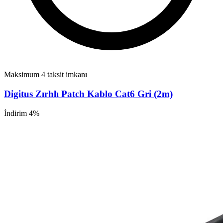
Maksimum 4 taksit imkanı
Digitus Zırhlı Patch Kablo Cat6 Gri (2m)
İndirim 4%