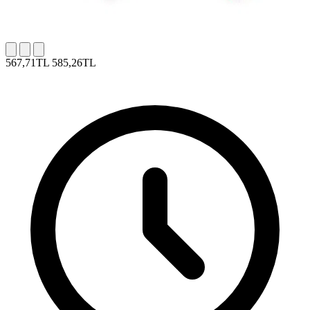
567,71TL
585,26TL