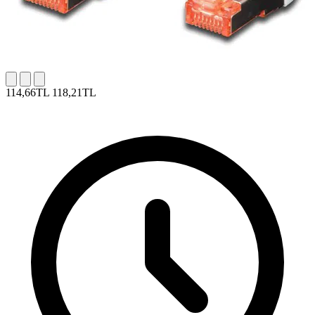
114,66TL
118,21TL