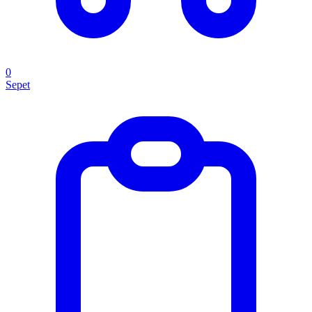
0
Sepet