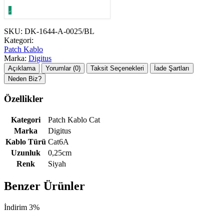
SKU:
DK-1644-A-0025/BL
Kategori:
Patch Kablo
Marka:
Digitus
Açıklama
Yorumlar (0)
Taksit Seçenekleri
İade Şartları
Neden Biz?
Özellikler
Kategori
Patch Kablo Cat
Marka
Digitus
Kablo Türü
Cat6A
Uzunluk
0,25cm
Renk
Siyah
Benzer Ürünler
İndirim 3%