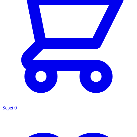
Sepet
0