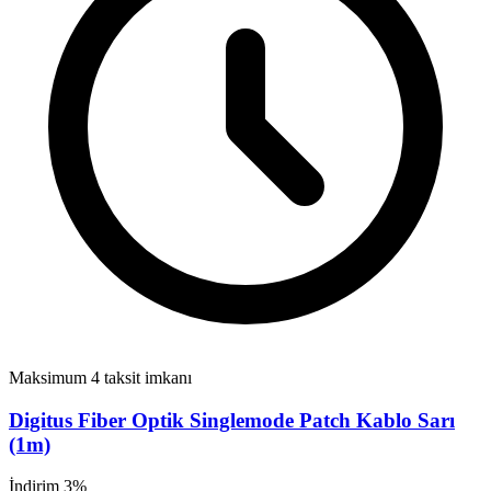
Maksimum 4 taksit imkanı
Digitus Fiber Optik Singlemode Patch Kablo Sarı
(1m)
İndirim 3%