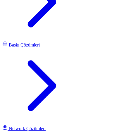
Baskı Çözümleri
Network Çözümleri