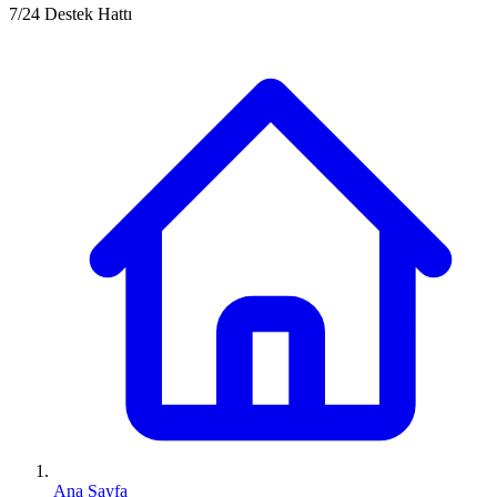
7/24 Destek Hattı
Ana Sayfa