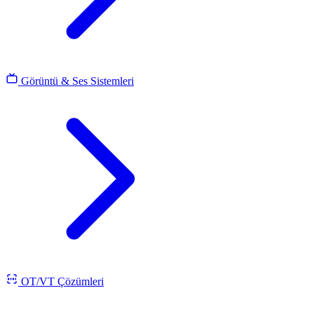
Görüntü & Ses Sistemleri
OT/VT Çözümleri