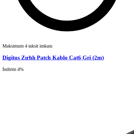
Maksimum 4 taksit imkanı
Digitus Zırhlı Patch Kablo Cat6 Gri (2m)
İndirim 4%