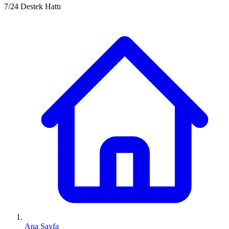
7/24 Destek Hattı
Ana Sayfa