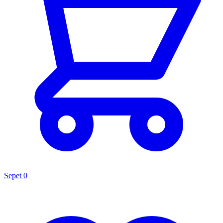
Sepet
0