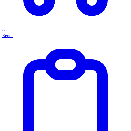
0
Sepet