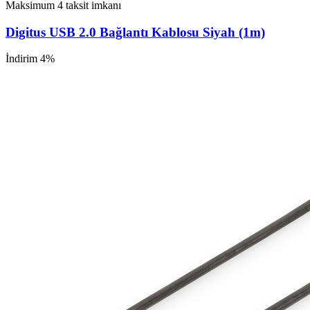
Maksimum 4 taksit imkanı
Digitus USB 2.0 Bağlantı Kablosu Siyah (1m)
İndirim 4%