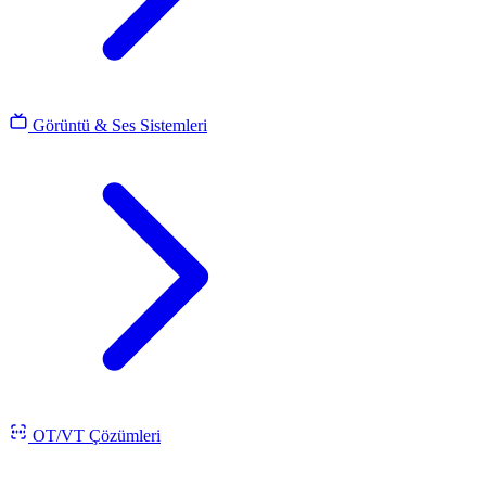
Görüntü & Ses Sistemleri
OT/VT Çözümleri