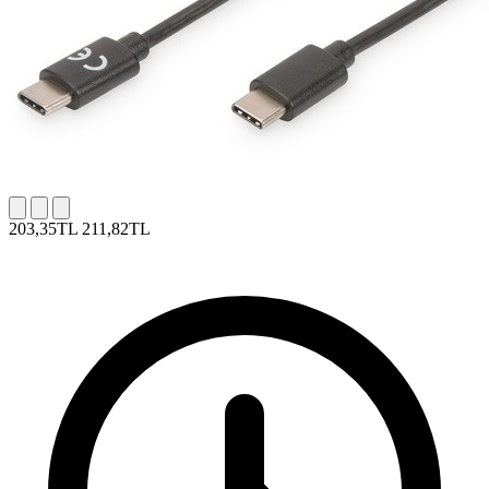
203,35TL
211,82TL