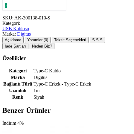
SKU:
AK-300138-010-S
Kategori:
USB Kablosu
Marka:
Digitus
Açıklama
Yorumlar (0)
Taksit Seçenekleri
S.S.S
İade Şartları
Neden Biz?
Özellikler
Kategori
Type-C Kablo
Marka
Digitus
Bağlantı Türü
Type-C Erkek - Type-C Erkek
Uzunluk
1m
Renk
Siyah
Benzer Ürünler
İndirim 4%