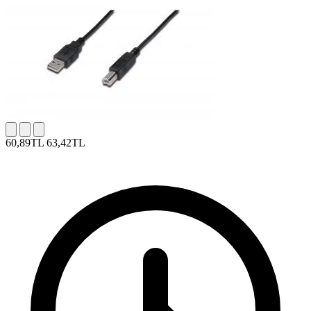
60,89TL
63,42TL