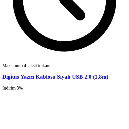
Maksimum 4 taksit imkanı
Digitus Yazıcı Kablosu Siyah USB 2.0 (1,8m)
İndirim 3%