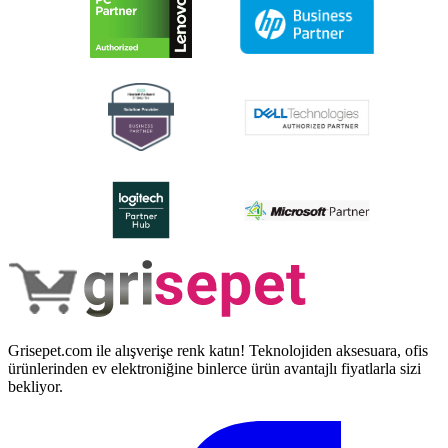
Grisepet.com ile alışverişe renk katın! Teknolojiden aksesuara, ofis
ürünlerinden ev elektroniğine binlerce ürün avantajlı fiyatlarla sizi
bekliyor.