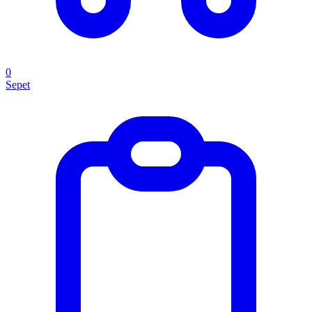
0
Sepet