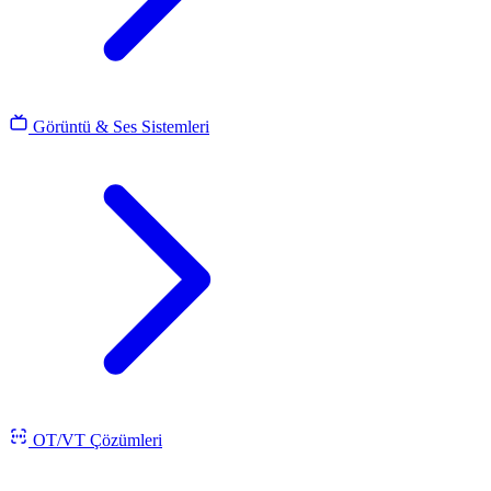
Görüntü & Ses Sistemleri
OT/VT Çözümleri