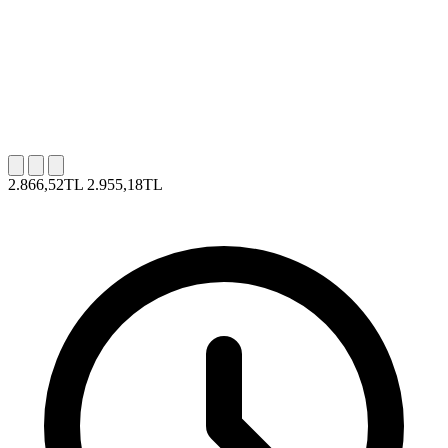
2.866,52TL
2.955,18TL