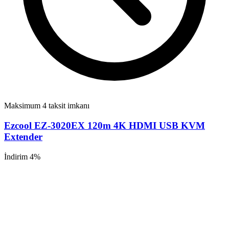
Maksimum 4 taksit imkanı
Ezcool EZ-3020EX 120m 4K HDMI USB KVM
Extender
İndirim 4%