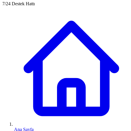
7/24 Destek Hattı
Ana Sayfa