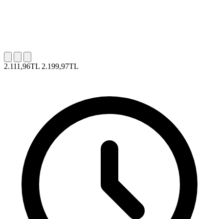
2.111,96TL
2.199,97TL