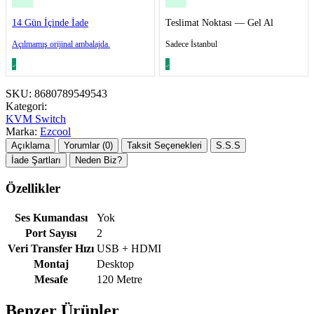
14 Gün İçinde İade
Teslimat Noktası — Gel Al
Açılmamış orijinal ambalajda.
Sadece İstanbul
SKU:
8680789549543
Kategori:
KVM Switch
Marka:
Ezcool
Açıklama
Yorumlar (0)
Taksit Seçenekleri
S.S.S
İade Şartları
Neden Biz?
Özellikler
Ses Kumandası
Yok
Port Sayısı
2
Veri Transfer Hızı
USB + HDMI
Montaj
Desktop
Mesafe
120 Metre
Benzer Ürünler