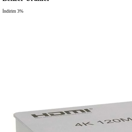
İndirim 3%