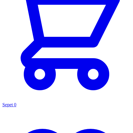
Sepet
0