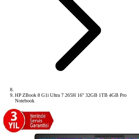
HP ZBook 8 G1i Ultra 7 265H 16'' 32GB 1TB 4GB Pro
Notebook