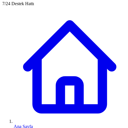
7/24 Destek Hattı
Ana Sayfa