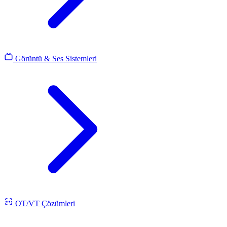
Görüntü & Ses Sistemleri
OT/VT Çözümleri