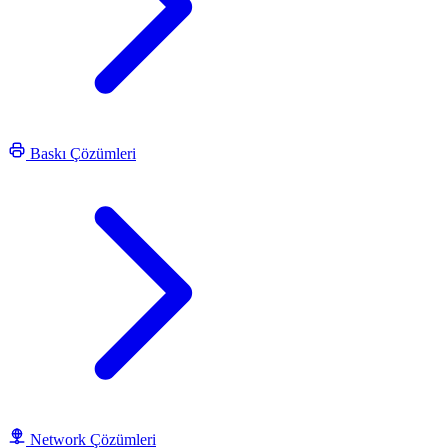
Baskı Çözümleri
Network Çözümleri