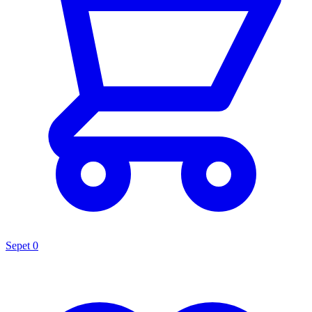
Sepet
0