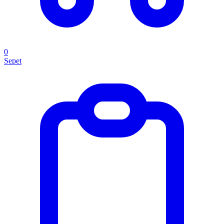
0
Sepet