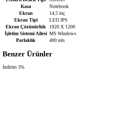
Kasa
Notebook
Ekran
14,5 inç
Ekran Tipi
LED IPS
Ekran Çözünürlük
1920 X 1200
İşletim Sistemi Ailesi
MS Windows
Parlaklık
400 nits
Benzer Ürünler
İndirim 3%