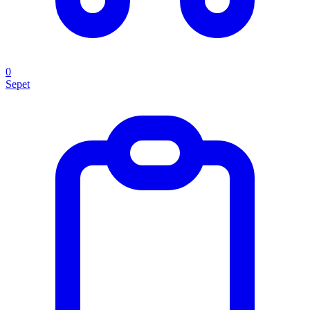
0
Sepet