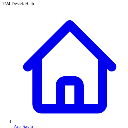
7/24 Destek Hattı
Ana Sayfa