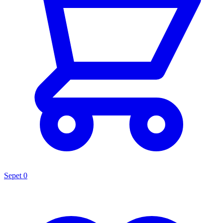
Sepet
0