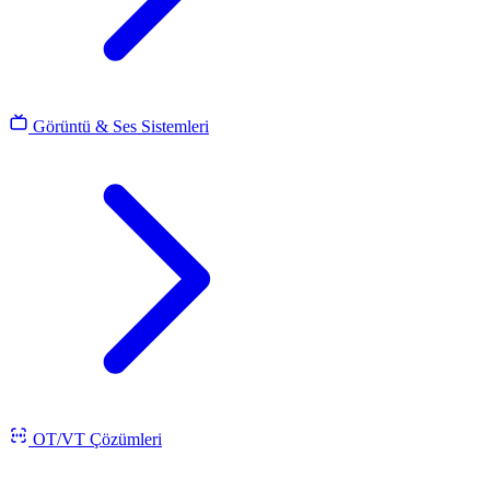
Görüntü & Ses Sistemleri
OT/VT Çözümleri