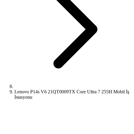
Lenovo P14s V6 21QT0009TX Core Ultra 7 255H Mobil İş
İstasyonu