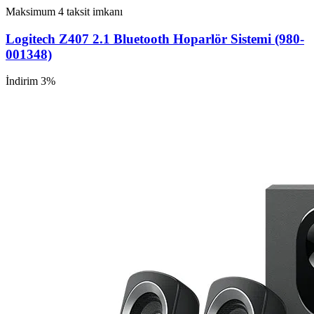
Maksimum 4 taksit imkanı
Logitech Z407 2.1 Bluetooth Hoparlör Sistemi (980-
001348)
İndirim 3%