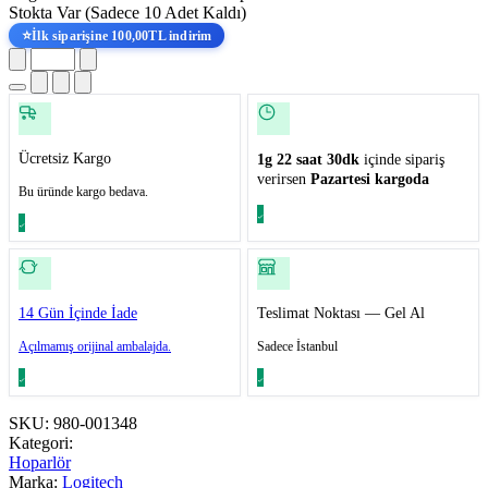
Stokta Var
(Sadece 10 Adet Kaldı)
⭐
İlk siparişine 100,00TL indirim
Ücretsiz Kargo
1g 22 saat 30dk
içinde sipariş
verirsen
Pazartesi kargoda
Bu üründe kargo bedava.
14 Gün İçinde İade
Teslimat Noktası — Gel Al
Açılmamış orijinal ambalajda.
Sadece İstanbul
SKU:
980-001348
Kategori:
Hoparlör
Marka:
Logitech