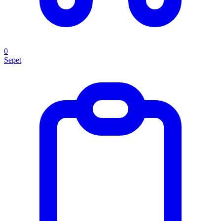
0
Sepet