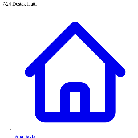
7/24 Destek Hattı
Ana Sayfa