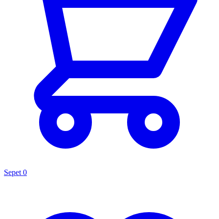
Sepet
0