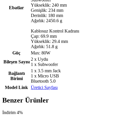
Yükseklik: 240 mm
Ebatlar
Genişlik: 234 mm
Derinlik: 180 mm
Ağırlık: 2450.6 g
Kablosuz Kontrol Kadranı
Çap: 69.9 mm
Yükseklik: 29.4 mm
Ağırlık: 51.8 g
Güç
Max: 80W
2 x Uydu
Bileşen Sayısı
1 x Subwoofer
1 x 3.5 mm Jack
Bağlantı
1 x Micro USB
Birimi
Bluetooth 5.0
Model Link
Üretici Sayfası
Benzer Ürünler
İndirim 4%