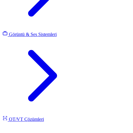
Görüntü & Ses Sistemleri
OT/VT Çözümleri