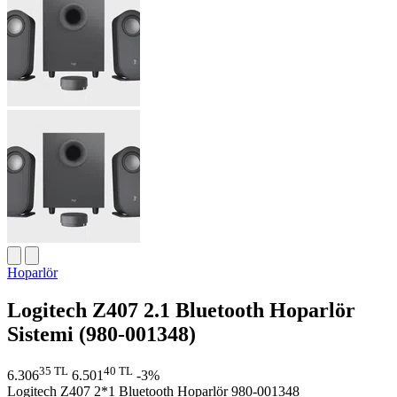
Hoparlör
Logitech Z407 2.1 Bluetooth Hoparlör
Sistemi (980-001348)
35 TL
40 TL
6.306
6.501
-3%
Logitech Z407 2*1 Bluetooth Hoparlör 980-001348