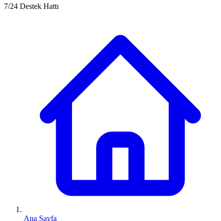
7/24 Destek Hattı
Ana Sayfa