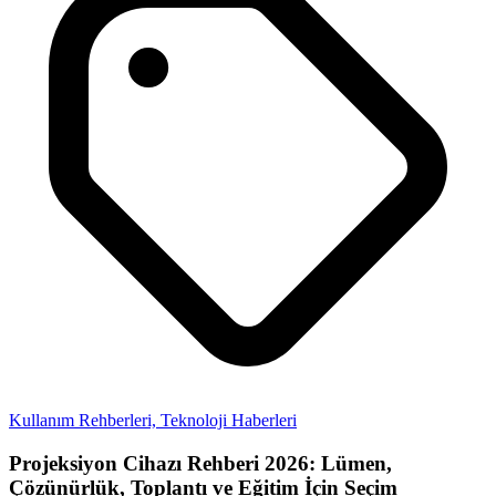
Kullanım Rehberleri,
Teknoloji Haberleri
Projeksiyon Cihazı Rehberi 2026: Lümen,
Çözünürlük, Toplantı ve Eğitim İçin Seçim