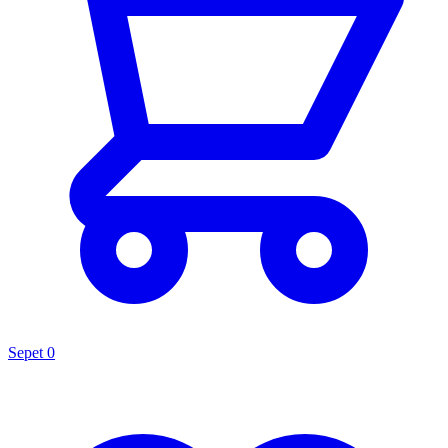
Sepet
0