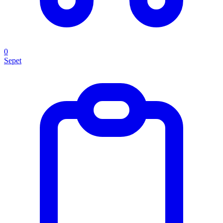
0
Sepet