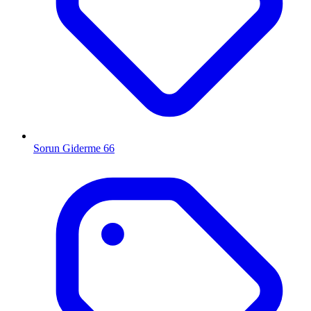
Sorun Giderme
66