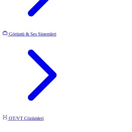
Görüntü & Ses Sistemleri
OT/VT Çözümleri