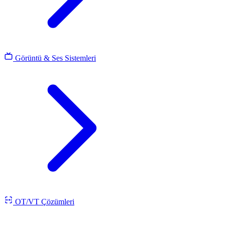
Görüntü & Ses Sistemleri
OT/VT Çözümleri