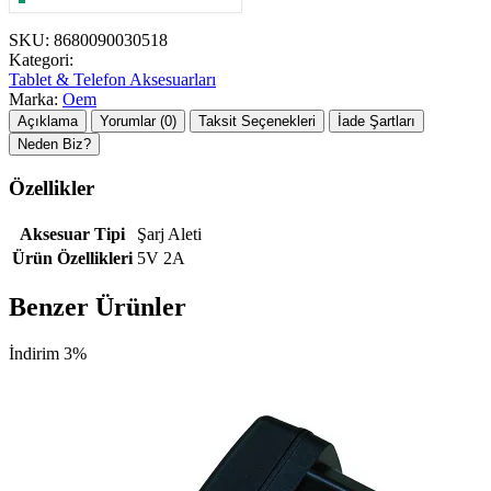
SKU:
8680090030518
Kategori:
Tablet & Telefon Aksesuarları
Marka:
Oem
Açıklama
Yorumlar (0)
Taksit Seçenekleri
İade Şartları
Neden Biz?
Özellikler
Aksesuar Tipi
Şarj Aleti
Ürün Özellikleri
5V 2A
Benzer Ürünler
İndirim 3%