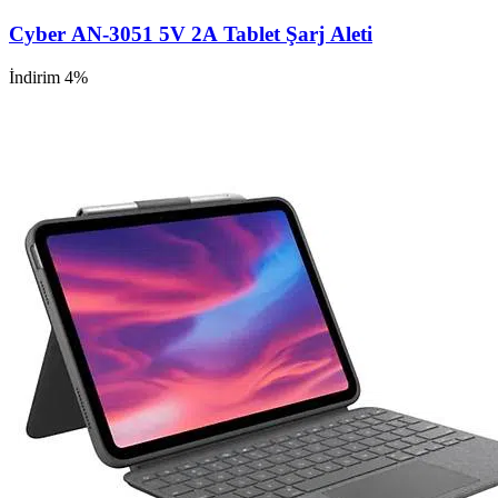
Cyber AN-3051 5V 2A Tablet Şarj Aleti
İndirim 4%