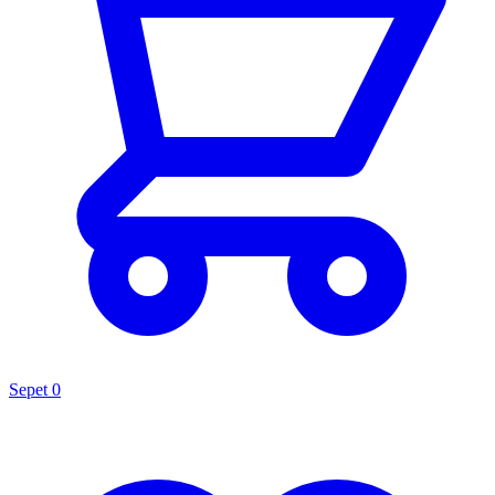
Sepet
0