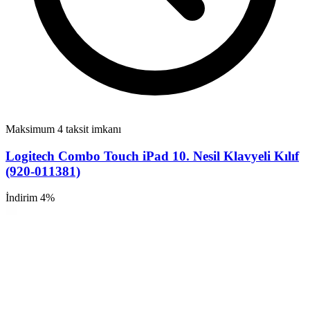
Maksimum 4 taksit imkanı
Logitech Combo Touch iPad 10. Nesil Klavyeli Kılıf
(920-011381)
İndirim 4%