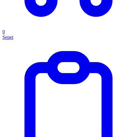
0
Sepet