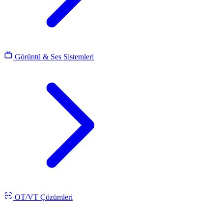
Görüntü & Ses Sistemleri
OT/VT Çözümleri