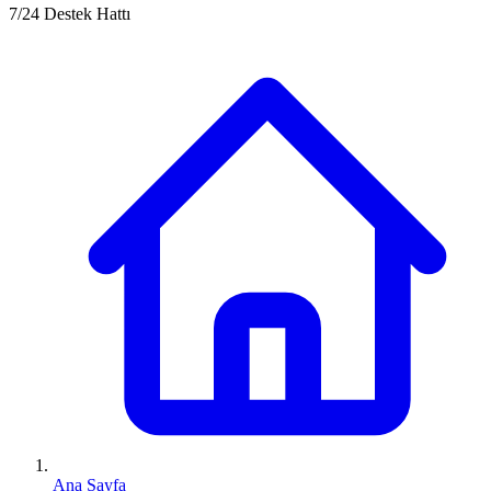
7/24 Destek Hattı
Ana Sayfa