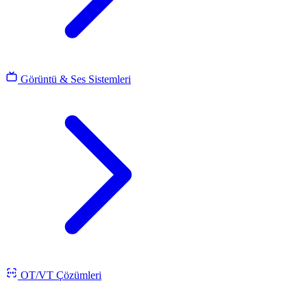
Görüntü & Ses Sistemleri
OT/VT Çözümleri