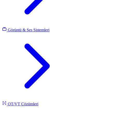
Görüntü & Ses Sistemleri
OT/VT Çözümleri