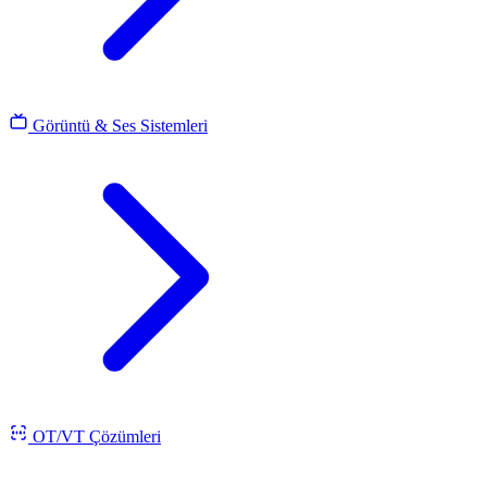
Görüntü & Ses Sistemleri
OT/VT Çözümleri