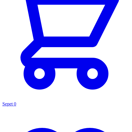
Sepet
0