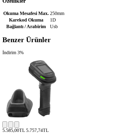
Özellikler
Okuma Mesafesi Max.
250mm
Karekod Okuma
1D
Bağlantı / Arabirim
Usb
Benzer Ürünler
İndirim 3%
5.585,00TL
5.757,74TL