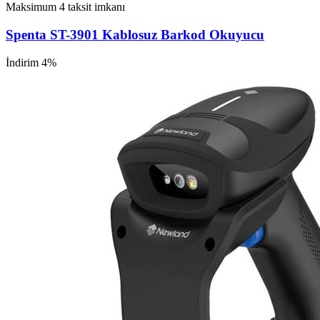
Maksimum 4 taksit imkanı
Spenta ST-3901 Kablosuz Barkod Okuyucu
İndirim 4%