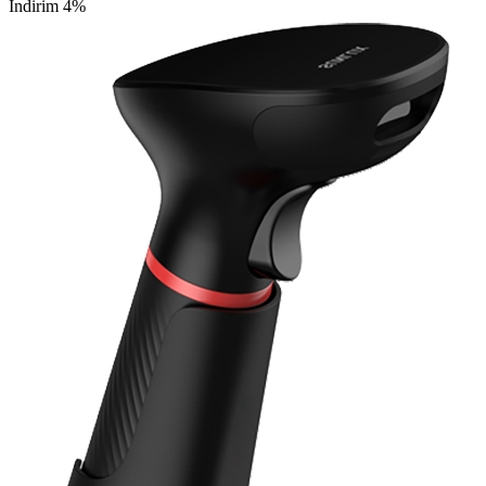
İndirim 4%