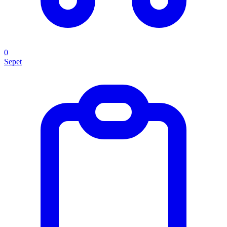
0
Sepet