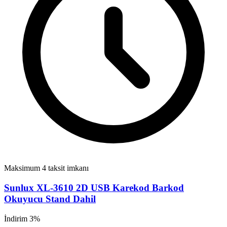
Maksimum 4 taksit imkanı
Sunlux XL-3610 2D USB Karekod Barkod
Okuyucu Stand Dahil
İndirim 3%