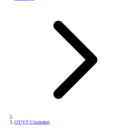
OT/VT Çözümleri