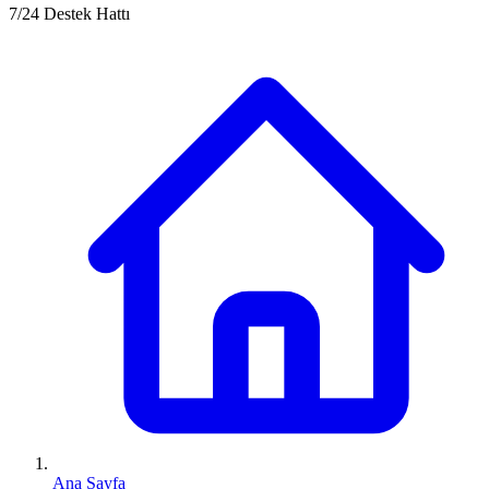
7/24 Destek Hattı
Ana Sayfa