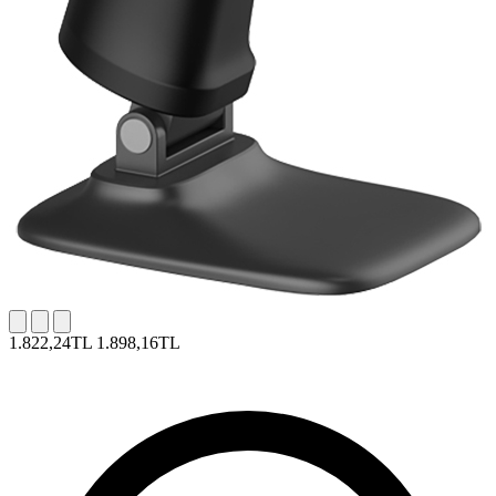
1.822,24TL
1.898,16TL