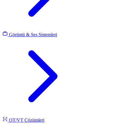
Görüntü & Ses Sistemleri
OT/VT Çözümleri