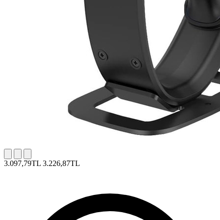
3.097,79TL
3.226,87TL