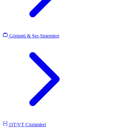
Görüntü & Ses Sistemleri
OT/VT Çözümleri