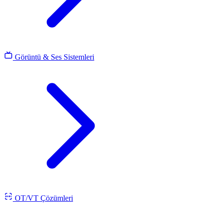
Görüntü & Ses Sistemleri
OT/VT Çözümleri