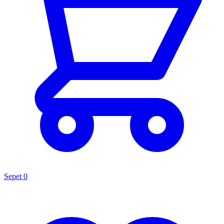
Sepet
0