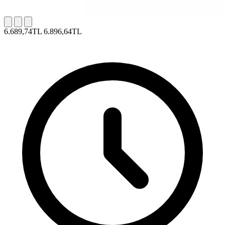
6.689,74TL
6.896,64TL