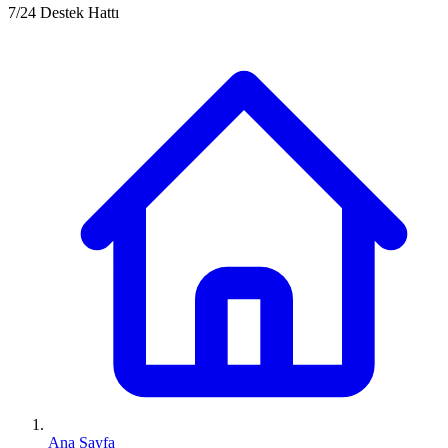
7/24 Destek Hattı
Ana Sayfa