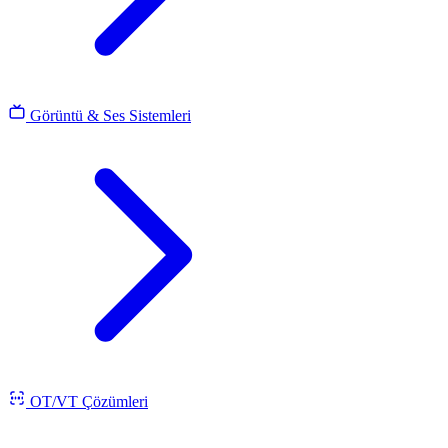
Görüntü & Ses Sistemleri
OT/VT Çözümleri