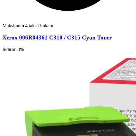
Maksimum 4 taksit imkanı
Xerox 006R04361 C310 / C315 Cyan Toner
İndirim 3%