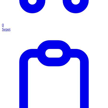
0
Sepet