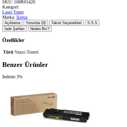
SKU:
108R01420
Kategori:
Laser Toner
Marka:
Xerox
Açıklama
Yorumlar (0)
Taksit Seçenekleri
S.S.S
İade Şartları
Neden Biz?
Özellikler
Türü
Yazıcı Toneri
Benzer Ürünler
İndirim 3%