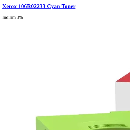
Xerox 106R02233 Cyan Toner
İndirim 3%