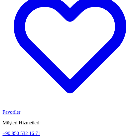
Favoriler
Müşteri Hizmetleri:
+90 850 532 16 71