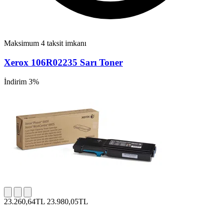
Maksimum 4 taksit imkanı
Xerox 106R02235 Sarı Toner
İndirim 3%
23.260,64TL
23.980,05TL