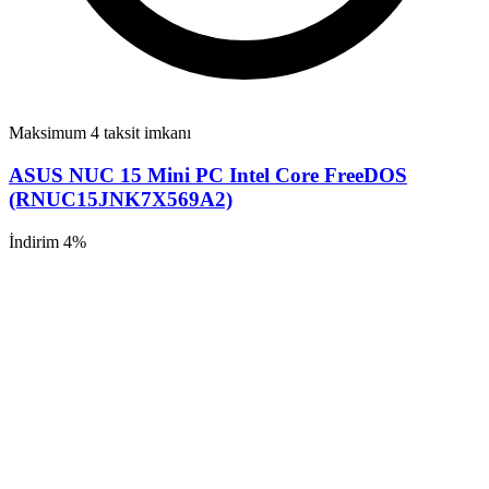
Maksimum 4 taksit imkanı
ASUS NUC 15 Mini PC Intel Core FreeDOS
(RNUC15JNK7X569A2)
İndirim 4%