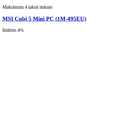
Maksimum 4 taksit imkanı
MSI Cubi 5 Mini PC (1M-495EU)
İndirim 4%