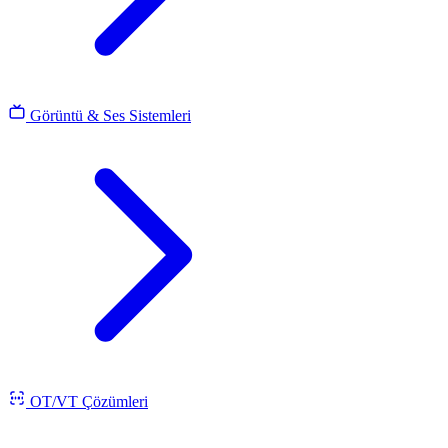
Görüntü & Ses Sistemleri
OT/VT Çözümleri