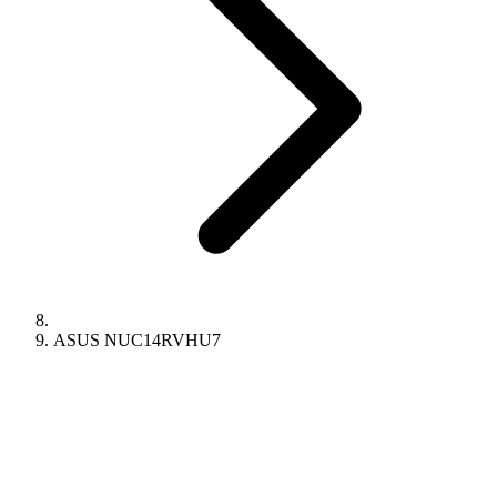
ASUS NUC14RVHU7