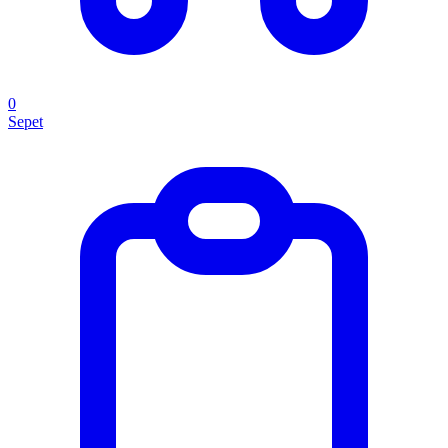
0
Sepet