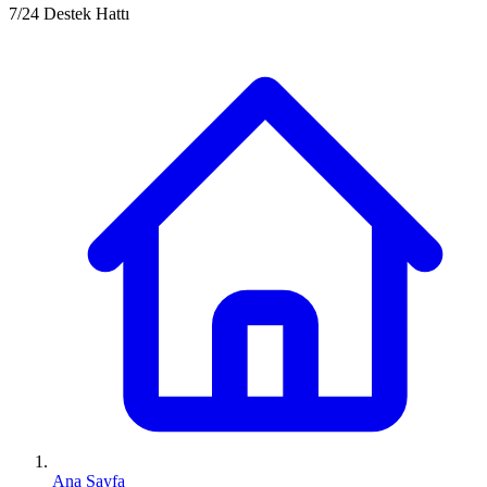
7/24 Destek Hattı
Ana Sayfa