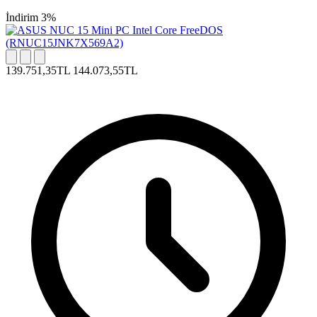
İndirim 3%
139.751,35TL
144.073,55TL