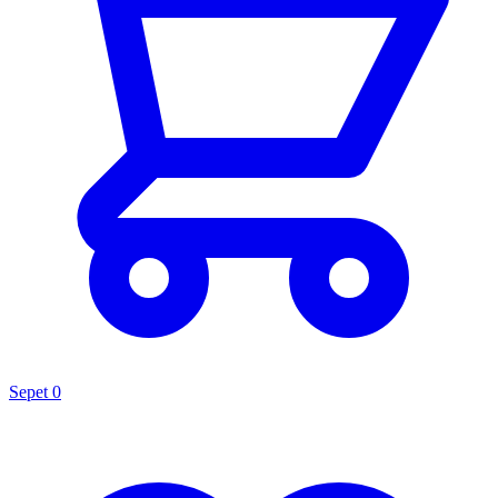
Sepet
0