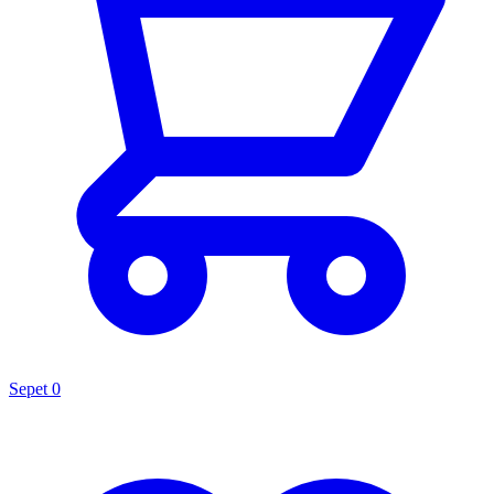
Sepet
0