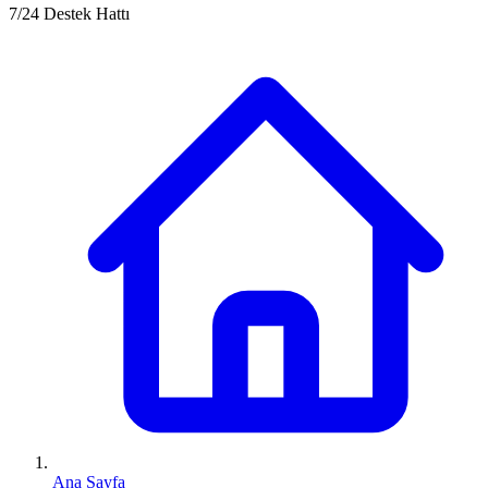
7/24 Destek Hattı
Ana Sayfa