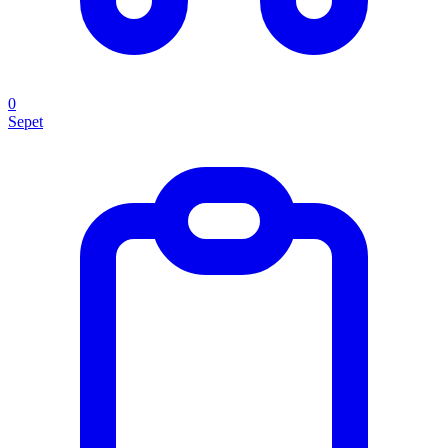
0
Sepet