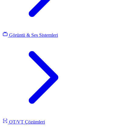
Görüntü & Ses Sistemleri
OT/VT Çözümleri