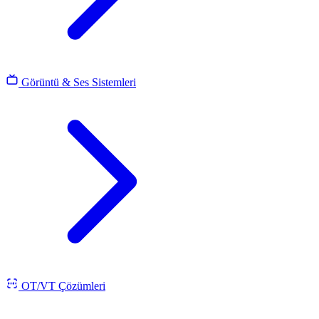
Görüntü & Ses Sistemleri
OT/VT Çözümleri