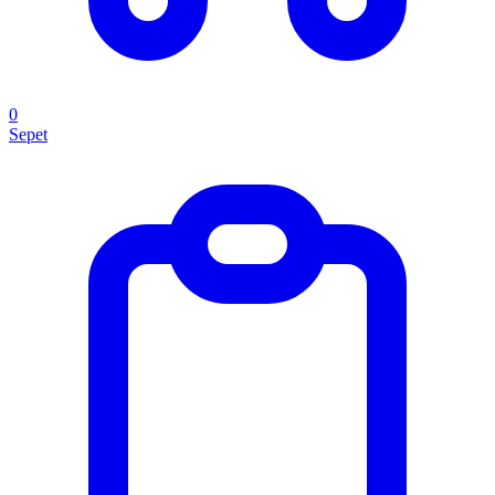
0
Sepet