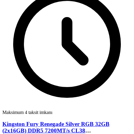
Maksimum 4 taksit imkanı
Kingston Fury Renegade Silver RGB 32GB
(2x16GB) DDR5 7200MT/s CL38