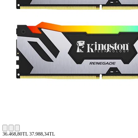
36.468,80TL
37.988,34TL