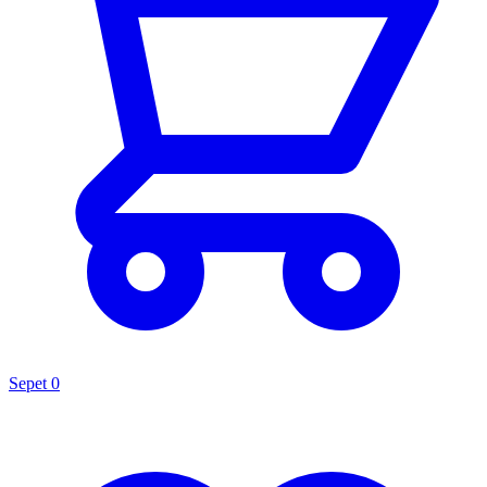
Sepet
0