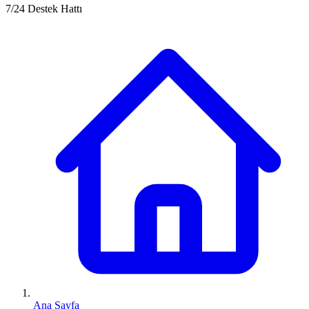
7/24 Destek Hattı
Ana Sayfa