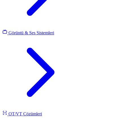
Görüntü & Ses Sistemleri
OT/VT Çözümleri