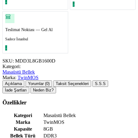
Teslimat Noktası — Gel Al
Sadece İstanbul
SKU:
MDD3L8GB1600D
Kategori:
Masaüstü Bellek
Marka:
TwinMOS
Açıklama
Yorumlar (0)
Taksit Seçenekleri
S.S.S
İade Şartları
Neden Biz?
Özellikler
Kategori
Masaüstü Bellek
Marka
TwinMOS
Kapasite
8GB
Bellek Türü
DDR3