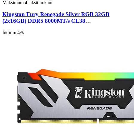
Maksimum 4 taksit imkanı
Kingston Fury Renegade Silver RGB 32GB
(2x16GB) DDR5 8000MT/s CL38
(KF580C38RSAK2-32TR)
İndirim 4%