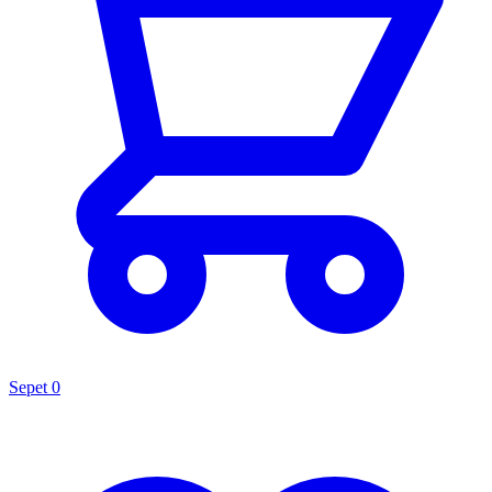
Sepet
0