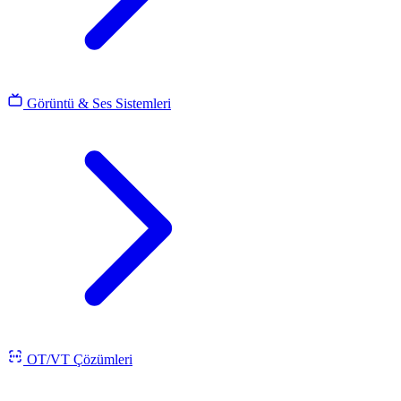
Görüntü & Ses Sistemleri
OT/VT Çözümleri