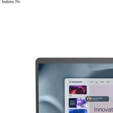
İndirim 3%