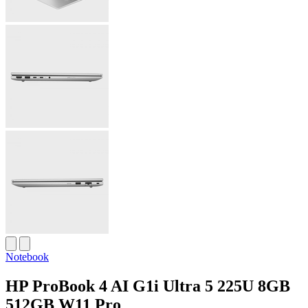
Notebook
HP ProBook 4 AI G1i Ultra 5 225U 8GB
512GB W11 Pro