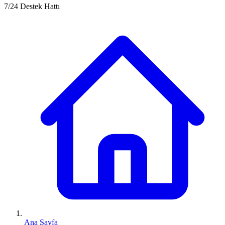
7/24 Destek Hattı
Ana Sayfa