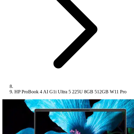
HP ProBook 4 AI G1i Ultra 5 225U 8GB 512GB W11 Pro