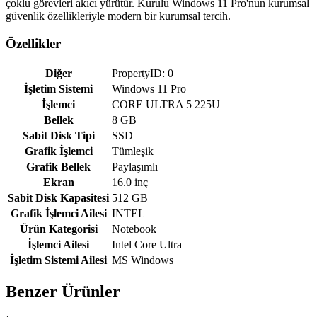
çoklu görevleri akıcı yürütür. Kurulu Windows 11 Pro'nun kurumsal
güvenlik özellikleriyle modern bir kurumsal tercih.
Özellikler
Diğer
PropertyID: 0
İşletim Sistemi
Windows 11 Pro
İşlemci
CORE ULTRA 5 225U
Bellek
8 GB
Sabit Disk Tipi
SSD
Grafik İşlemci
Tümleşik
Grafik Bellek
Paylaşımlı
Ekran
16.0 inç
Sabit Disk Kapasitesi
512 GB
Grafik İşlemci Ailesi
INTEL
Ürün Kategorisi
Notebook
İşlemci Ailesi
Intel Core Ultra
İşletim Sistemi Ailesi
MS Windows
Benzer Ürünler