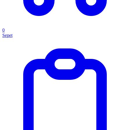
0
Sepet